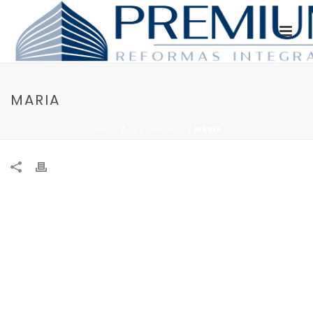
MARIA
INICIO
/
TESTIMONIAL
/ MARIA