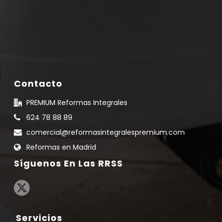
Contacto
PREMIUM Reformas Integrales
624 78 88 89
comercial@reformasintegralespremium.com
Reformas en Madrid
Síguenos En Las RRSS
Servicios