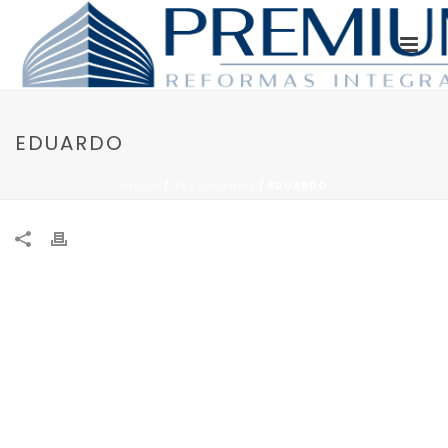
EDUARDO
INICIO
/
TESTIMONIAL
/ EDUARDO