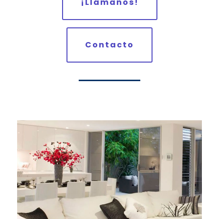
¡Llámanos!
Contacto