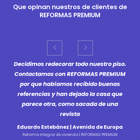
Que opinan nuestros de clientes de
REFORMAS PREMIUM
Decidimos construir un pequeño chalet
en un terreno familiar que tenemos,
REFORMAS PREMIUM se encargó de todo
el proyecto de principio a fin. Son super
comunicativos y no hubo problemas en
el proceso.
María Jimeno | Avda. de Italia
Reforma Integral de Chalet | REFORMAS PREMIUM