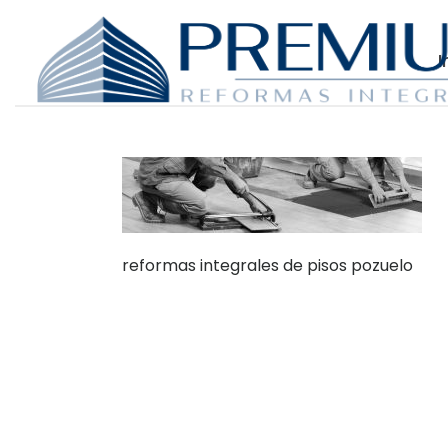
I
reformas integrales de pisos pozuelo
Dónde Estamos