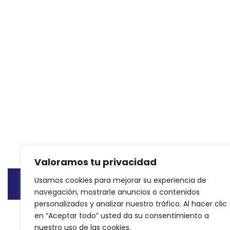
Valoramos tu privacidad
Usamos cookies para mejorar su experiencia de
© Copyright 2015 - 2024
Reformas integrales Madri
navegación, mostrarle anuncios o contenidos
personalizados y analizar nuestro tráfico. Al hacer clic
en “Aceptar todo” usted da su consentimiento a
nuestro uso de las cookies.