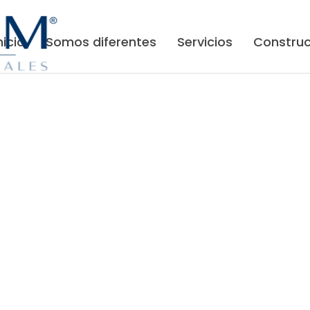
nicio
Somos diferentes
Servicios
Construc
Contacto
S