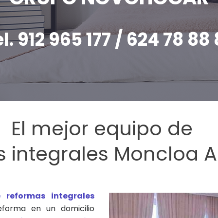
l. 912 965 177 / 624 78 88
El mejor equipo de
s integrales Moncloa 
 reformas integrales
forma en un domicilio