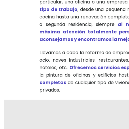
particular, una oficina o una empresa
tipo de trabajo
, desde una pequeña r
cocina hasta una renovación completa 
o segunda residencia, siempre
al 
máxima atención totalmente per
aconsejamos y encontramos la mejo
Llevamos a cabo la reforma de empresa
ocio, naves industriales, restaurante
hoteles, etc.
Ofrecemos servicios esp
la pintura de oficinas y edificios ha
completas
de cualquier tipo de viviend
privados.