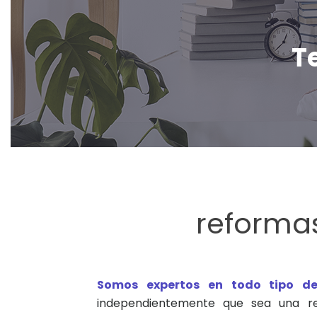
Te
reforma
Somos expertos en todo tipo de
independientemente que sea una re