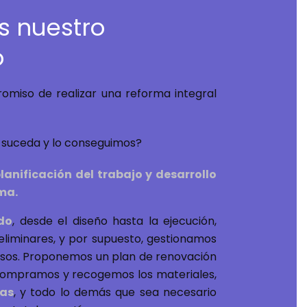
s nuestro
o
miso de realizar una reforma integral
suceda y lo conseguimos?
lanificación del trabajo y desarrollo
ma.
do
, desde el diseño hasta la ejecución,
reliminares, y por supuesto, gestionamos
misos. Proponemos un plan de renovación
compramos y recogemos los materiales,
ias
, y todo lo demás que sea necesario