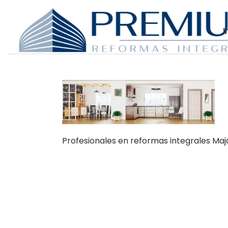
I
Profesionales en reformas integrales M
Dónde Estamos