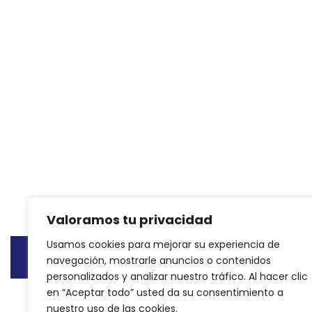
Valoramos tu privacidad
Usamos cookies para mejorar su experiencia de
navegación, mostrarle anuncios o contenidos
© Copyright 2015 - 2024
Reformas integrales Madri
personalizados y analizar nuestro tráfico. Al hacer clic
en “Aceptar todo” usted da su consentimiento a
nuestro uso de las cookies.