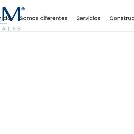
nicio
Somos diferentes
Servicios
Construc
Contacto
S
PREMIUM Reformas Integrales