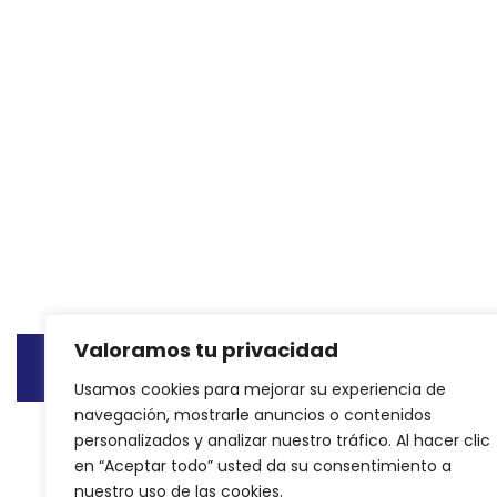
Valoramos tu privacidad
© Copyright 2015 - 2024
Reformas integrales Madri
Usamos cookies para mejorar su experiencia de
navegación, mostrarle anuncios o contenidos
personalizados y analizar nuestro tráfico. Al hacer clic
en “Aceptar todo” usted da su consentimiento a
nuestro uso de las cookies.