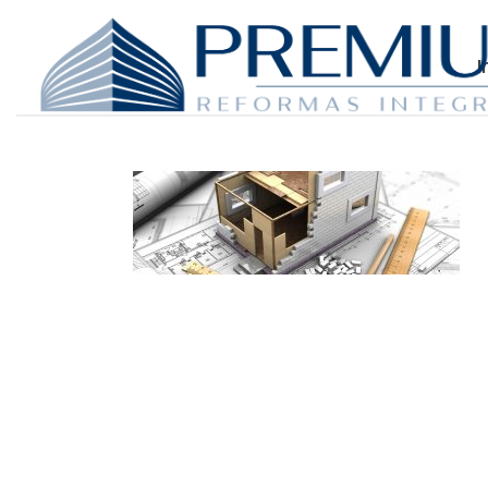
I
Dónde Estamos