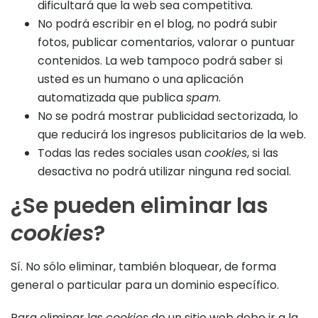
dificultará que la web sea competitiva.
No podrá escribir en el blog, no podrá subir
fotos, publicar comentarios, valorar o puntuar
contenidos. La web tampoco podrá saber si
usted es un humano o una aplicación
automatizada que publica
spam
.
No se podrá mostrar publicidad sectorizada, lo
que reducirá los ingresos publicitarios de la web.
Todas las redes sociales usan
cookies
, si las
desactiva no podrá utilizar ninguna red social.
¿Se pueden eliminar las
cookies
?
Sí. No sólo eliminar, también bloquear, de forma
general o particular para un dominio específico.
Para eliminar las
cookies
de un sitio web debe ir a la