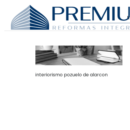
I
interiorismo pozuelo de alarcon
Dónde Estamos