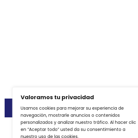
Valoramos tu privacidad
Usamos cookies para mejorar su experiencia de
© Copyright 2015 - 2024
Reformas integrales Madri
navegación, mostrarle anuncios o contenidos
personalizados y analizar nuestro tráfico. Al hacer clic
en “Aceptar todo” usted da su consentimiento a
nuestro uso de las cookies.