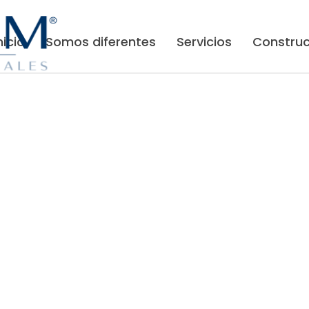
nicio
Somos diferentes
Servicios
Construc
Contacto
S
PREMIUM Reformas Integrales