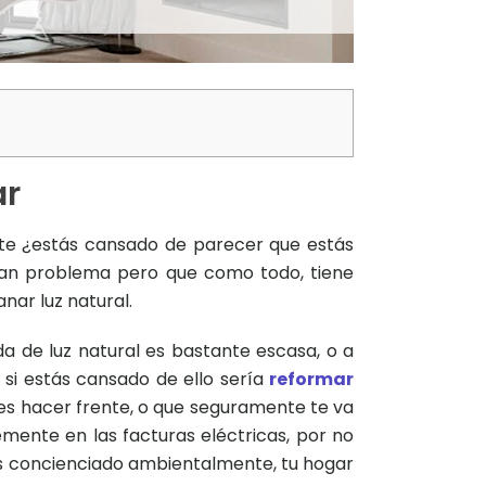
ar
te ¿estás cansado de parecer que estás
an problema pero que como todo, tiene
nar luz natural.
da de luz natural es bastante escasa, o a
 si estás cansado de ello sería
reformar
des hacer frente, o que seguramente te va
lemente en las facturas eléctricas, por no
as concienciado ambientalmente, tu hogar