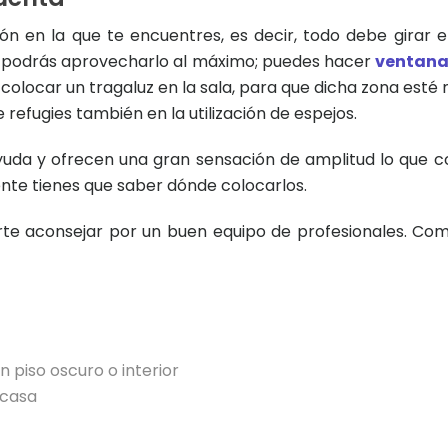
ión en la que te encuentres, es decir, todo debe girar e
o podrás aprovecharlo al máximo; puedes hacer
ventana
olocar un tragaluz en la sala, para que dicha zona esté 
refugies también en la utilización de espejos.
uda y ofrecen una gran sensación de amplitud lo que 
nte tienes que saber dónde colocarlos.
rte aconsejar por un buen equipo de profesionales. Co
 piso oscuro o interior
 casa