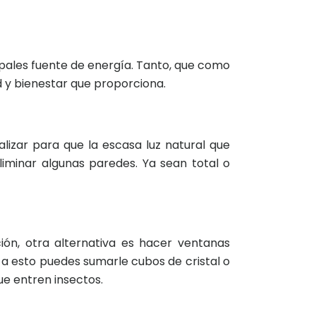
ncipales fuente de energía. Tanto, que como
d y bienestar que proporciona.
lizar para que la escasa luz natural que
liminar algunas paredes. Ya sean total o
ión, otra alternativa es hacer ventanas
 a esto puedes sumarle cubos de cristal o
que entren insectos.