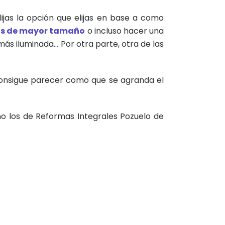
lijas la opción que elijas en base a como
s de mayor tamaño
o incluso hacer una
más iluminada… Por otra parte, otra de las
consigue parecer como que se agranda el
mo los de Reformas Integrales Pozuelo de