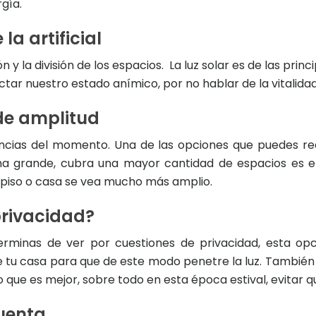
gía.
la artificial
y la división de los espacios. La luz solar es de las pri
tar nuestro estado anímico, por no hablar de la vitalida
 de amplitud
ncias del momento. Una de las opciones que puedes rea
rma grande, cubra una mayor cantidad de espacios es e
 piso o casa se vea mucho más amplio.
privacidad?
terminas de ver por cuestiones de privacidad, esta opc
de tu casa para que de este modo penetre la luz. También
 lo que es mejor, sobre todo en esta época estival, evitar 
uenta