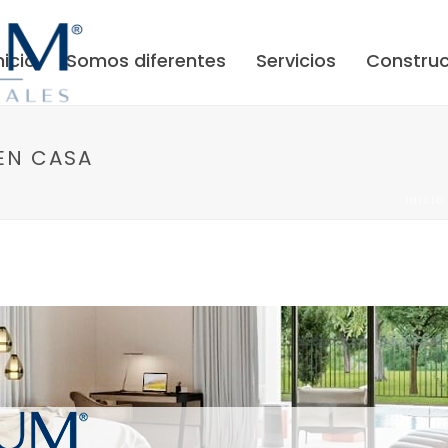
nicio
Somos diferentes
Servicios
Construc
EN CASA
INICIO