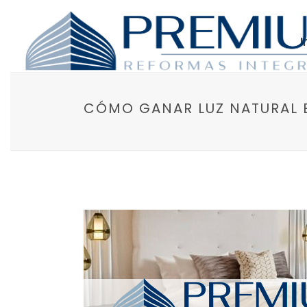
I
CÓMO GANAR LUZ NATURAL 