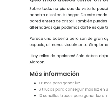
Sobre todo, no pierdas de vista la posic
penetra el sol en tu hogar. De este mod
pared entera de cristal. También puedes c
alternativas que podemos darte es que te 
Parece una bobería pero son de gran ay
espacio, al menos visualmente. Simpleme
¡Hay miles de opciones! Solo debes deja
Alarcon.
Más información
Trucos para ganar luz
6 trucos para conseguir más luz en un
10 sencillos trucos para ganar luz en