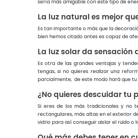
sería más amigable con este tipo de ener
La luz natural es mejor que 
Es tan importante o más que la decoración 
bien hemos citado antes es capaz de afec
La luz solar da sensación
Es otra de las grandes ventajas y tende
tengas, si no quieres realizar una refo
parcialmente, de este modo hará que tu
¿No quieres descuidar tu 
Si eres de los más tradicionales y no 
rectangulares, más altas en el exterior 
vidrio para así conseguir aislar el ruido o
Qué más debes tener en c