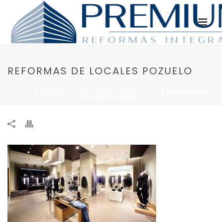
REFORMAS DE LOCALES POZUELO
INICIO
/
REFORMAS
/
CÓMO DECORAR TU LOCAL
/ REFORMAS DE
LOCALES POZUELO