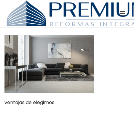
ventajas de elegirnos